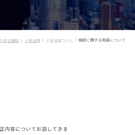
相続に関する用語について
ら貝沼建設
土地活用
土地活用コラム
改正内容についてお話してきま