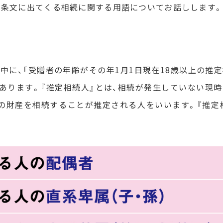
の条文に出てくる相続に関する用語についてお話しします。
中に、「受贈者の年齢がその年1月1日現在18歳以上の推
とあります。『推定相続人』とは、相続が発生していない現
の財産を相続することが推定される人をいいます。『推定