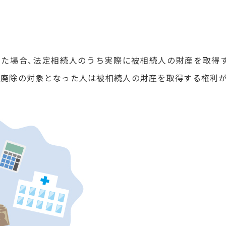
した場合、法定相続人のうち実際に被相続人の財産を取得
や廃除の対象となった人は被相続人の財産を取得する権利が