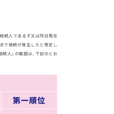
定相続人である子又は同日現在
時点で相続が発生したと想定し
相続人』の範囲は、下記のとお