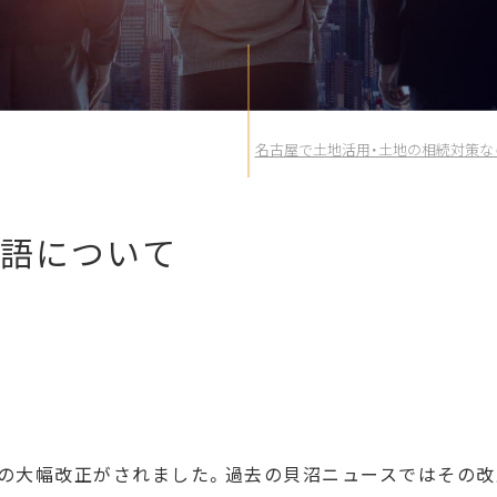
名古屋で土地活用・土地の相続対策な
語について
税の大幅改正がされました。過去の貝沼ニュースではその