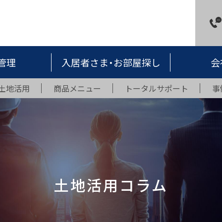
管理
入居者さま・お部屋探し
会
土地活用
商品メニュー
トータルサポート
事
土地活用コラム