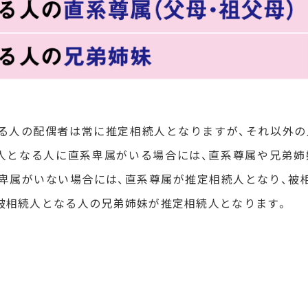
る人の配偶者は常に推定相続人となりますが、それ以外
人となる人に直系卑属がいる場合には、直系尊属や兄弟
卑属がいない場合には、直系尊属が推定相続人となり、被
被相続人となる人の兄弟姉妹が推定相続人となります。