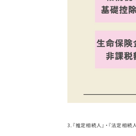
3.『推定相続人』・『法定相