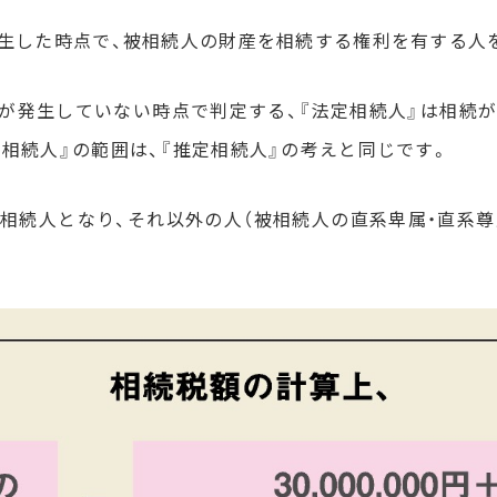
発生した時点で、被相続人の財産を相続する権利を有する人
続が発生していない時点で判定する、『法定相続人』は相続
定相続人』の範囲は、『推定相続人』の考えと同じです。
相続人となり、それ以外の人（被相続人の直系卑属・直系尊