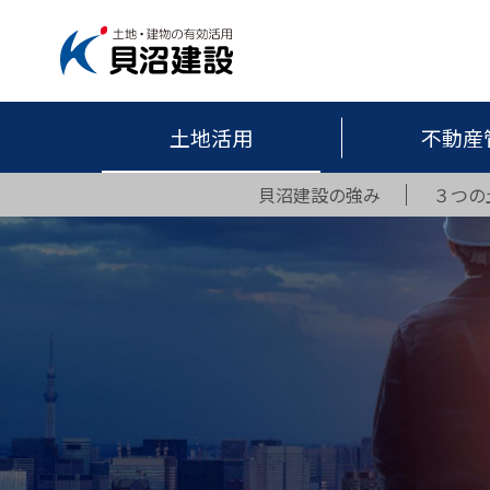
土地活用
不動産
貝沼建設の強み
３つの