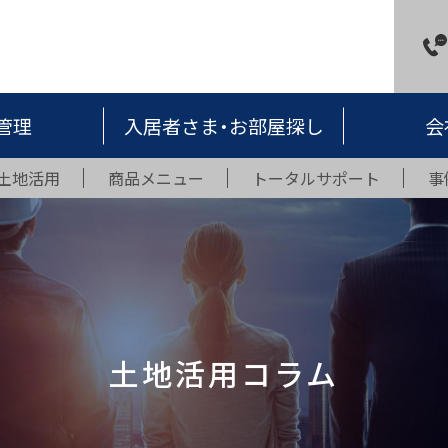
管理
入居者さま・お部屋探し
会
土地活用
商品メニュー
トータルサポート
事
土地活用コラム