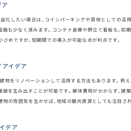
デア
益化したい場合は、コインパーキングや貸地としての活
設備も少なく済みます。コンテナ倉庫や野立て看板も、初
小さめですが、短期間での導入が可能な点が利点です。
すアイデア
建物をリノベーションして活用する方法もあります。例え
価値を生み出すことが可能です。解体費用がかからず、建
建物の雰囲気を生かせば、地域の観光資源としても注目さ
イデア