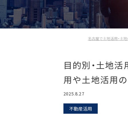
名古屋で土地活用・土地
目的別・土地活
用や土地活用の
2025.8.27
不動産活用