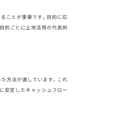
することが重要です。目的に応
な目的ごとに土地活用の代表的
った方法が適しています。これ
的に安定したキャッシュフロー