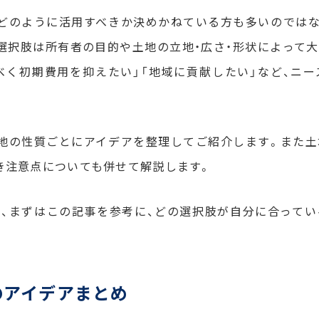
どのように活用すべきか決めかねている方も多いのでは
選択肢は所有者の目的や土地の立地・広さ・形状によって大
べく初期費用を抑えたい」「地域に貢献したい」など、ニ
地の性質ごとにアイデアを整理してご紹介します。また
き注意点についても併せて解説します。
、まずはこの記事を参考に、どの選択肢が自分に合って
のアイデアまとめ