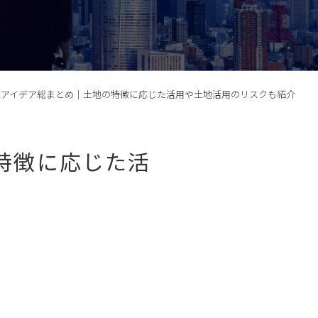
のアイデア総まとめ｜土地の特徴に応じた活用や土地活用のリスクも紹介
特徴に応じた活