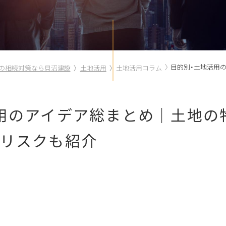
目的別・土地活用
の相続対策なら貝沼建設
土地活用
土地活用コラム
用のアイデア総まとめ｜土地の
リスクも紹介