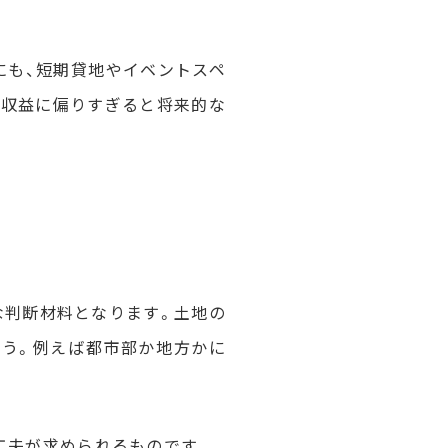
にも、短期貸地やイベントスペ
期収益に偏りすぎると将来的な
な判断材料となります。土地の
ょう。例えば都市部か地方かに
工夫が求められるものです。