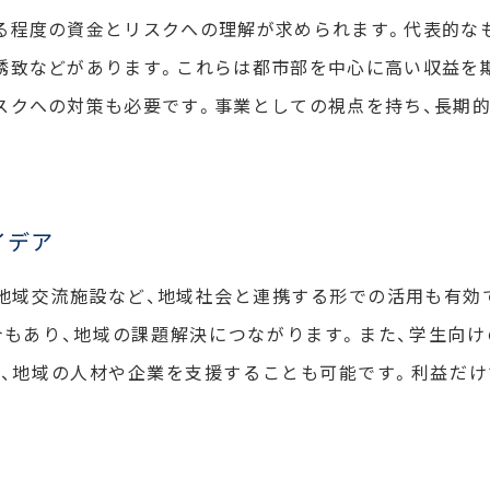
る程度の資金とリスクへの理解が求められます。代表的な
誘致などがあります。これらは都市部を中心に高い収益を
スクへの対策も必要です。事業としての視点を持ち、長期
イデア
地域交流施設など、地域社会と連携する形での活用も有効
もあり、地域の課題解決につながります。また、学生向
で、地域の人材や企業を支援することも可能です。利益だ