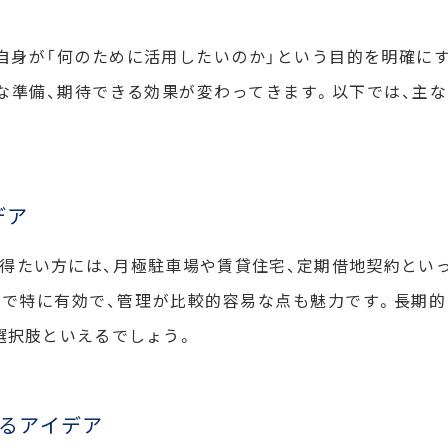
自身が「何のために活用したいのか」という目的を明確に
な準備、期待できる効果が変わってきます。以下では、主
デア
得たい方には、月極駐車場や賃貸住宅、定期借地契約とい
で特に有効で、管理が比較的容易な点も魅力です。長期
選択肢といえるでしょう。
せるアイデア