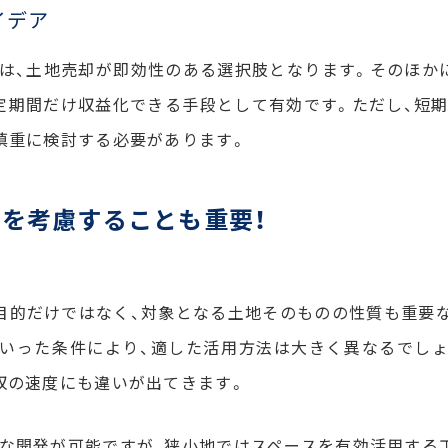
イデア
は、土地売却が即効性のある選択肢となります。そのほか
定期間だけ収益化できる手段として有効です。ただし、短
慎重に検討する必要があります。
を考慮することも重要！
目的だけではなく、対象となる土地そのものの性質も重要
といった条件により、適した活用方法は大きく異なるでし
収の速度にも違いが出てきます。
な開発が可能ですが、狭小地ではスペースを有効活用する