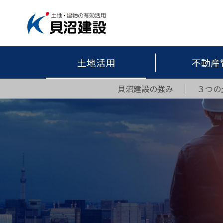
土地活用
不動産
貝沼建設の強み
３つの