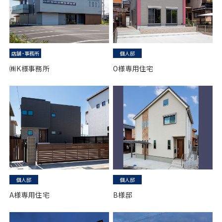
店舗・事務所
個人邸
㈱K様事務所
O様専用住宅
個人邸
個人邸
A様専用住宅
B様邸