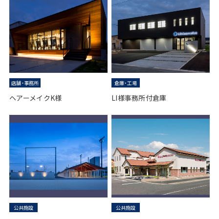
店舗・事務所
倉庫・工場
ヘアーメイクK様
LI様事務所付倉庫
公共施設
公共施設