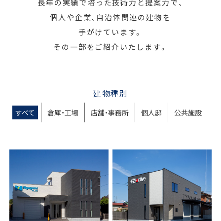
長年の実績で培った技術力と提案力で、
個人や企業、自治体関連の建物を
手がけています。
その一部をご紹介いたします。
建物種別
すべて
倉庫・工場
店舗・事務所
個人邸
公共施設