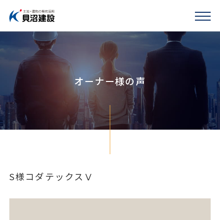
オーナー様の声
S様コダテックスⅤ