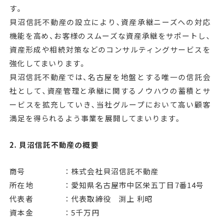
す。
貝沼信託不動産の設立により、資産承継ニーズへの対応
機能を高め、お客様のスムーズな資産承継をサポートし、
資産形成や相続対策などのコンサルティングサービスを
強化してまいります。
貝沼信託不動産では、名古屋を地盤とする唯一の信託会
社として、資産管理と承継に関するノウハウの蓄積とサ
ービスを拡充していき、当社グループにおいて高い顧客
満足を得られるよう事業を展開してまいります。
2. 貝沼信託不動産の概要
商号 ： 株式会社貝沼信託不動産
所在地 ： 愛知県名古屋市中区栄五丁目7番14号
代表者 ： 代表取締役 渕上 利昭
資本金 ： 5千万円