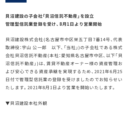
貝沼建設の子会社「貝沼信託不動産」を設立
管理型信託業登録を受け、8月1日より営業開始
貝沼建設株式会社(名古屋市中区栄五丁目7番14号、代表
取締役：宇山 公一郎 以下、「当社」)の子会社である株式
会社貝沼信託不動産(本社：愛知県名古屋市中区、以下「貝
沼信託不動産」)は、賃貸不動産オーナー様の資産管理お
よび安心できる資産承継を実現するため、2021年6月25
日付で管理型信託業の登録を受けましたのでお知らせい
たします。2021年8月1日より営業を開始いたします。
▼貝沼建設本社外観