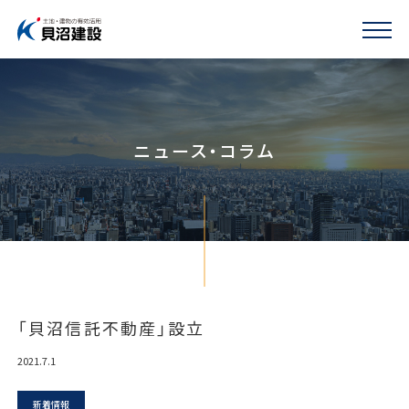
ニュース・コラム
「貝沼信託不動産」設立
2021.7.1
新着情報