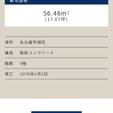
敷地面積
56.46
m
2
（17.07坪）
場所
名古屋市緑区
構造
鉄筋コンクリート
階数
4階
竣工
1978年1月3日