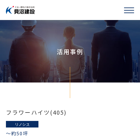
活用事例
フラワーハイツ(405)
リノシス
〜約50坪