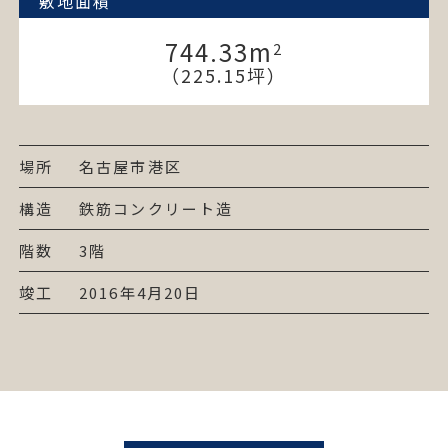
敷地面積
744.33
m
2
（225.15坪）
場所
名古屋市港区
構造
鉄筋コンクリート造
階数
3階
竣工
2016年4月20日