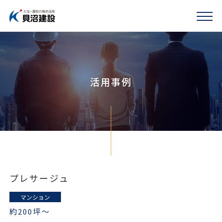
活用事例
プレサージュ
マンション
約200坪〜